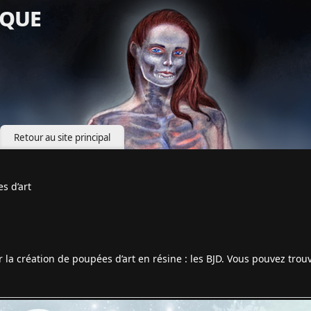
que
Retour au site principal
s d’art
r la création de poupées d’art en résine : les BJD. Vous pouvez trouv