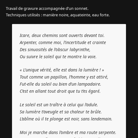
Travail de gravure accompagnée d’un sonnet.
Techniques utilisés : manière noire, aquateinte, eau forte.
Icare, deux chemins sont ouverts devant toi.
Arpenter, comme moi, l’incertitude et crainte
Des sinuosités de l’obscur labyrinthe,
Ou suivre le soleil qui te montre la voie.
« L’unique vérité, elle est dans la lumière ! »
Tout comme un papillon, l’homme y est attiré,
Fut-elle du soleil ou bien d’un lampadaire.
C’est en allant tout droit que tu t’es égaré.
Le soleil est un traître à celui qui l’adule.
Sa lumière t’aveugle et sa chaleur te brûle.
L’abîme où il te plonge est noir, sans lendemain.
Moi je marche dans l’ombre et ma route serpente.