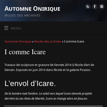
Automne Onirique
MUSÉE DES ARCHIVES
MENU
Automne Onirique
»
Musée des archives
» I comme Icare
I comme Icare
Travaux de sculpture et gravure de l’année 2014 à l’école d’art de
Denain. Exposés en juin 2014 dans l’école et la galerie Picasso.
L’envol d’Icare.
De la lumière nait l’ombre. Le soleil vers lequel Icare s’envole projette
derrière lui ses rêves de libertés. Icare se change alors en faucon.