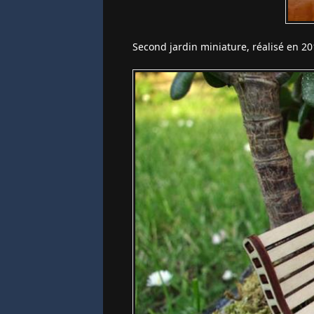
Second jardin miniature, réalisé en 20