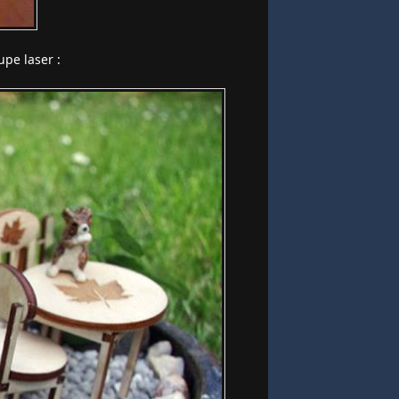
upe laser :