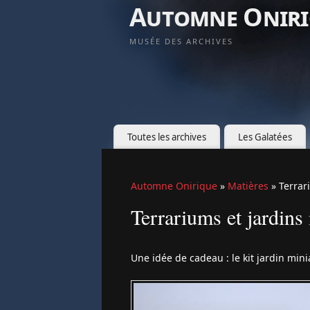
Automne Oniri
MUSÉE DES ARCHIVES
Toutes les archives
Les Galatées
Automne Onirique
»
Matières
» Terrar
Terrariums et jardins
Une idée de cadeau : le kit jardin min