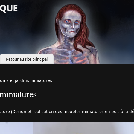
que
Retour au site principal
iums et jardins miniatures
 miniatures
iature (Design et réalisation des meubles miniatures en bois à la d