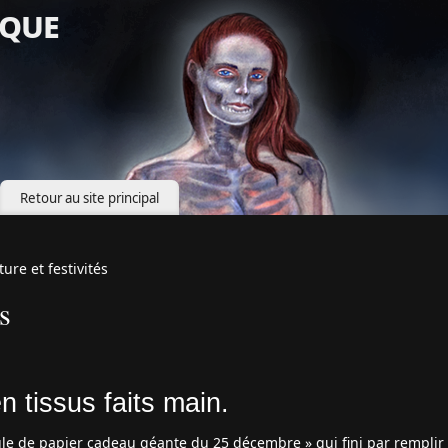
que
Retour au site principal
ture et festivités
s
 tissus faits main.
le de papier cadeau géante du 25 décembre » qui fini par remplir 