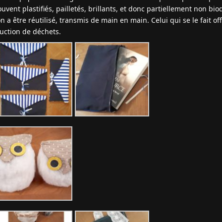
vent plastifiés, pailletés, brillants, et donc partiellement non bi
 a être réutilisé, transmis de main en main. Celui qui se le fait offri
uction de déchets.