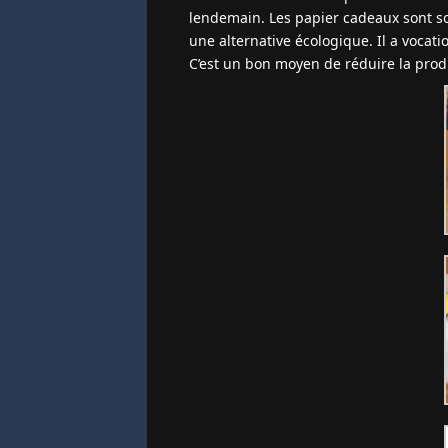
lendemain. Les papier cadeaux sont sou
une alternative écologique. Il a vocation
C’est un bon moyen de réduire la prod