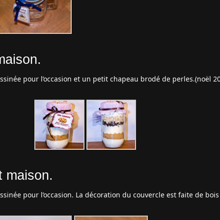
 maison.
essinée pour l’occasion et un petit chapeau brodé de perles.(noël 2
it maison.
essinée pour l’occasion. La décoration du couvercle est faite de bois