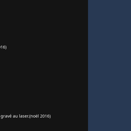
016)
 gravé au laser.(noël 2016)