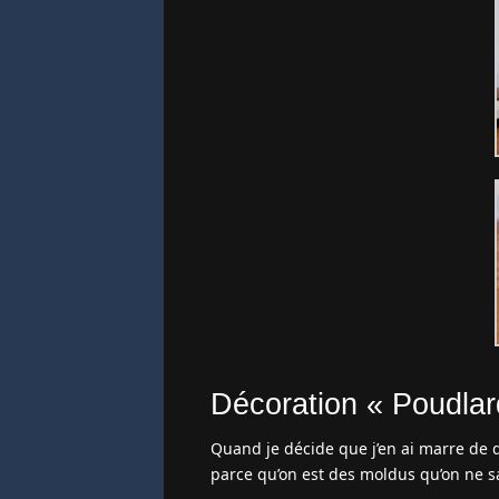
Décoration « Poudlar
Quand je décide que j’en ai marre de 
parce qu’on est des moldus qu’on ne sai