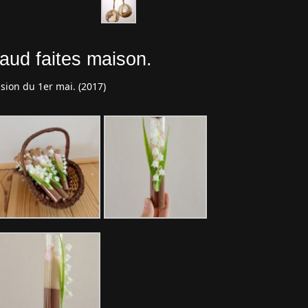
aud faites maison.
asion du 1er mai. (2017)